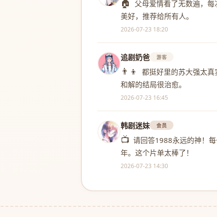
🏠
父母爱情看了无数遍，每
美好，推荐给所有人。
2026-07-23 18:20
追剧奶爸
游客
👨‍👦
都挺好里的苏大强太真
和解的结局很治愈。
2026-07-23 16:45
韩剧迷妹
会员
📺
请回答1988永远的神！
年。这个片单太棒了！
2026-07-23 14:30