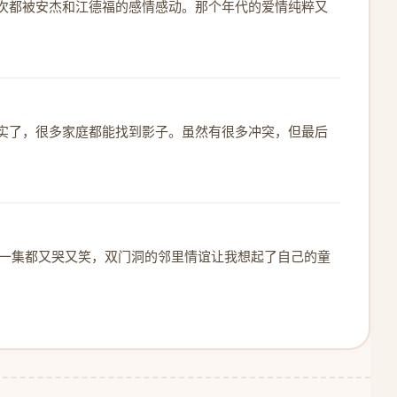
次都被安杰和江德福的感情感动。那个年代的爱情纯粹又
实了，很多家庭都能找到影子。虽然有很多冲突，但最后
每一集都又哭又笑，双门洞的邻里情谊让我想起了自己的童