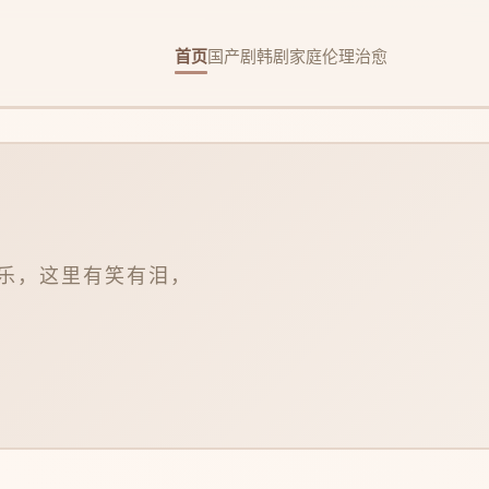
首页
国产剧
韩剧
家庭
伦理
治愈
乐，这里有笑有泪，